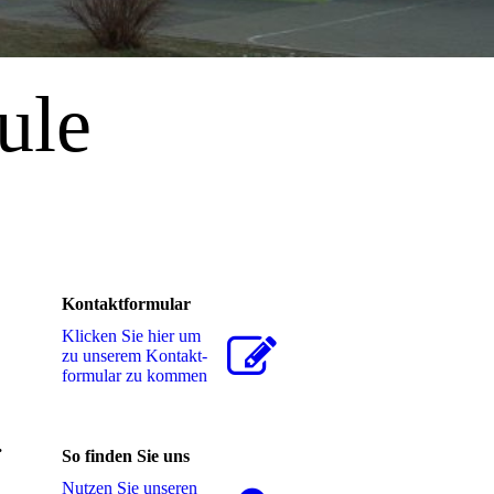
ule
"
Kontaktformular
Klicken Sie hier um
zu unserem Kon­takt­
for­mu­lar zu kommen
.
So finden Sie uns
Nutzen Sie unseren