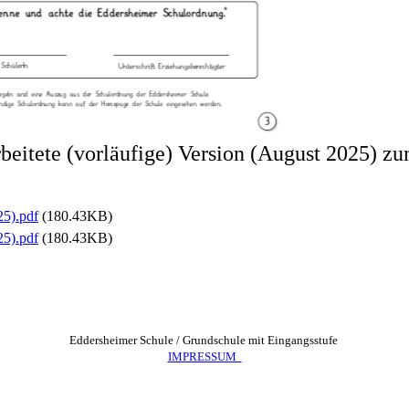
beitete (vorläufige) Version (August 2025) z
25).pdf
(180.43KB)
25).pdf
(180.43KB)
Eddersheimer Schule / Grundschule mit Eingangsstufe
IMPRESSUM