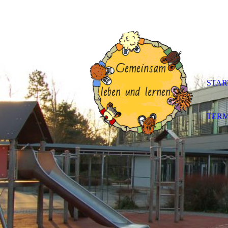
STAR
TERM