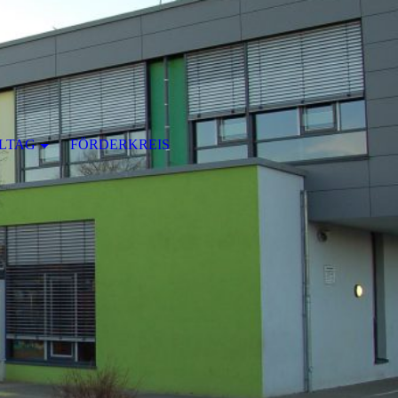
LTAG
FÖRDERKREIS