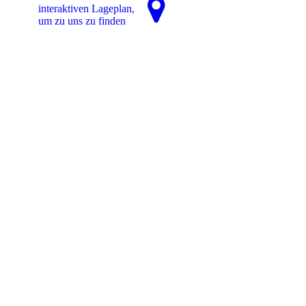
interaktiven La­ge­plan,
um zu uns zu finden