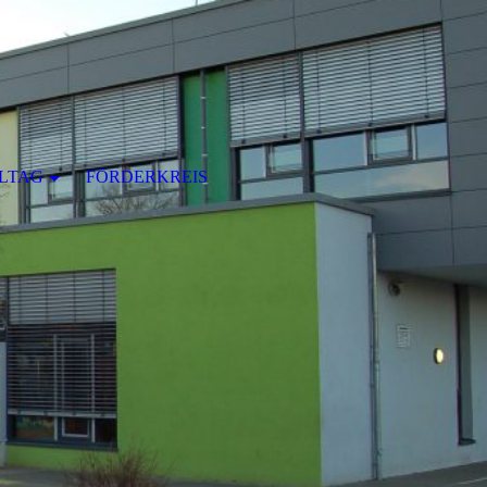
LTAG
FÖRDERKREIS