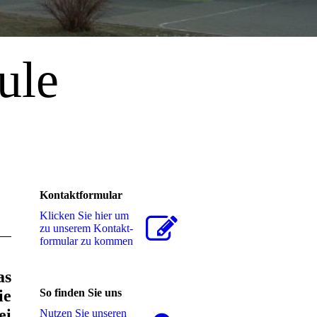
ule
"
Kontaktformular
Klicken Sie hier um
zu unserem Kon­takt­
for­mu­lar zu kommen
as
ie
So finden Sie uns
ei
Nutzen Sie unseren