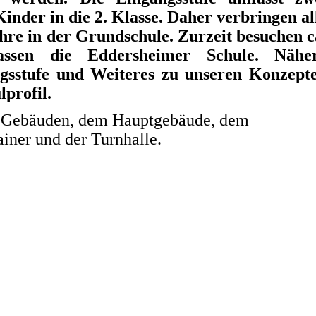
inder in die 2. Klasse. Daher verbringen al
re in der Grundschule. Zurzeit besuchen c
ssen die Eddersheimer Schule. Nähe
gsstufe und Weiteres zu unseren Konzept
lprofil.
 4 Gebäuden, dem Hauptgebäude, dem
iner und der Turnhalle.