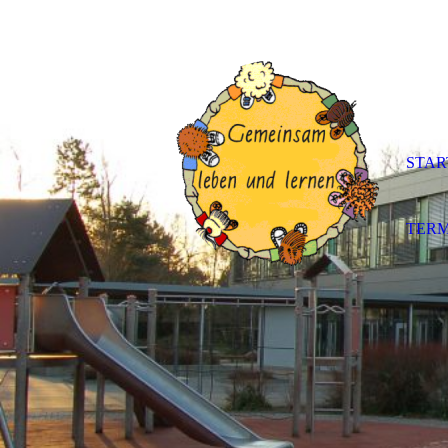
STAR
TERM