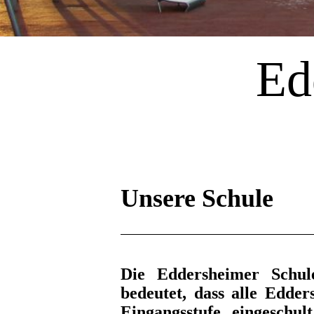
Ed
Unsere Schule
Die Eddersheimer Schule
bedeutet, dass alle Edde
Eingangsstufe eingeschu