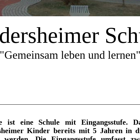
dersheimer Sch
"Gemeinsam leben und lernen
 ist eine Schule mit Eingangsstufe. D
rsheimer Kinder bereits mit 5 Jahren in d
lt werden. Die Eingangsstufe umfasst zw