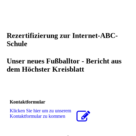
2019_Wildschwein1-300x225
Rezertifizierung zur Internet-ABC-
Schule
Unser neues Fußballtor - Bericht aus
dem Höchster Kreisblatt
Kontaktformular
Klicken Sie hier um zu unserem
Kon­takt­for­mu­lar zu kommen