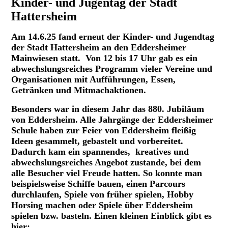
Kinder- und Jugentag der Stadt
Hattersheim
Am 14.6.25 fand erneut der Kinder- und Jugendtag
der Stadt Hattersheim an den Eddersheimer
Mainwiesen statt. Von 12 bis 17 Uhr gab es ein
abwechslungsreiches Programm vieler Vereine und
Organisationen mit Aufführungen, Essen,
Getränken und Mitmachaktionen.
Besonders war in diesem Jahr das 880. Jubiläum
von Eddersheim. Alle Jahrgänge der Eddersheimer
Schule haben zur Feier von Eddersheim fleißig
Ideen gesammelt, gebastelt und vorbereitet.
Dadurch kam ein spannendes, kreatives und
abwechslungsreiches Angebot zustande, bei dem
alle Besucher viel Freude hatten. So konnte man
beispielsweise Schiffe bauen, einen Parcours
durchlaufen, Spiele von früher spielen, Hobby
Horsing machen oder Spiele über Eddersheim
spielen bzw. basteln. Einen kleinen Einblick gibt es
hier: