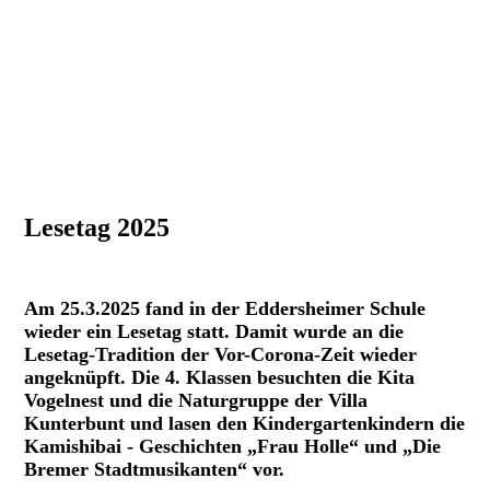
Lesetag 2025
Am 25.3.2025 fand in der Eddersheimer Schule
wieder ein Lesetag statt. Damit wurde an die
Lesetag-Tradition der Vor-Corona-Zeit wieder
angeknüpft.
Die 4. Klassen besuchten die Kita
Vogelnest und die Naturgruppe der Villa
Kunterbunt und lasen den Kindergartenkindern die
Kamishibai - Geschichten „Frau Holle“ und „Die
Bremer Stadtmusikanten“ vor.