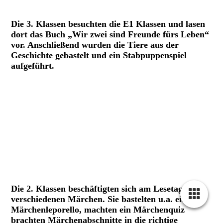
Die 3. Klassen besuchten die E1 Klassen und lasen
dort das Buch „Wir zwei sind Freunde fürs Leben“
vor. Anschließend wurden die Tiere aus der
Geschichte gebastelt und ein Stabpuppenspiel
aufgeführt.
2
3
4
5
6
Die 2. Klassen beschäftigten sich am Lesetag mit
verschiedenen Märchen. Sie bastelten u.a. ein
Märchenleporello, machten ein Märchenquiz
brachten Märchenabschnitte in die richtige